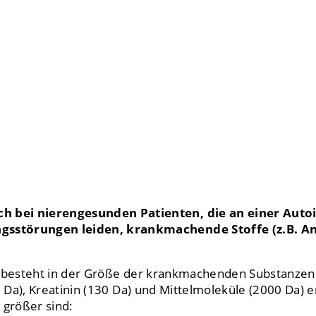
ch bei nierengesunden Patienten, die an einer Au
sstörungen leiden, krankmachende Stoffe (z.B. Ant
n besteht in der Größe der krankmachenden Substanze
 Da), Kreatinin (130 Da) und Mittelmoleküle (2000 Da) 
 größer sind: