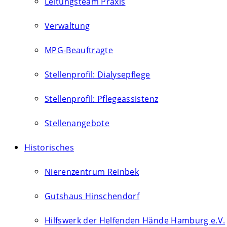
Leitungsteam Praxis
Verwaltung
MPG-Beauftragte
Stellenprofil: Dialysepflege
Stellenprofil: Pflegeassistenz
Stellenangebote
Historisches
Nierenzentrum Reinbek
Gutshaus Hinschendorf
Hilfswerk der Helfenden Hände Hamburg e.V.