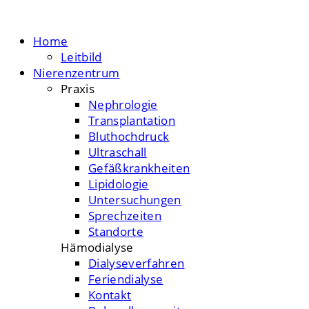
Home
Leitbild
Nierenzentrum
Praxis
Nephrologie
Transplantation
Bluthochdruck
Ultraschall
Gefäßkrankheiten
Lipidologie
Untersuchungen
Sprechzeiten
Standorte
Hämodialyse
Dialyseverfahren
Feriendialyse
Kontakt