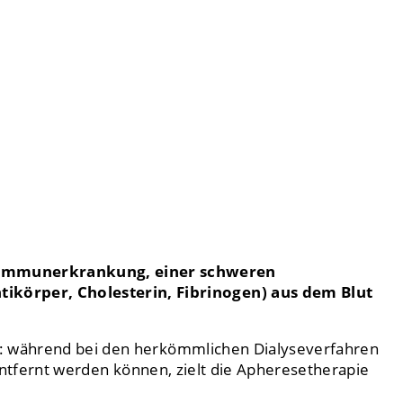
toimmunerkrankung, einer schweren
ikörper, Cholesterin, Fibrinogen) aus dem Blut
n: während bei den herkömmlichen Dialyseverfahren
entfernt werden können, zielt die Apheresetherapie