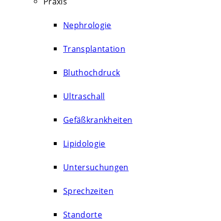
Praxis
Nephrologie
Transplantation
Bluthochdruck
Ultraschall
Gefäßkrankheiten
Lipidologie
Untersuchungen
Sprechzeiten
Standorte