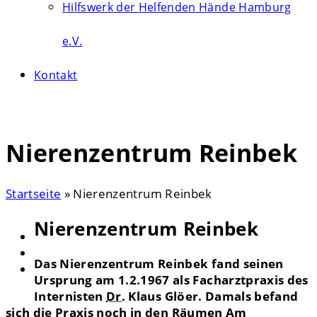
Hilfswerk der Helfenden Hände Hamburg
e.V.
Kontakt
Search
Nierenzentrum Reinbek
Startseite
»
Nierenzentrum Reinbek
Nierenzentrum Reinbek
Das Nierenzentrum Reinbek fand seinen
Ursprung am 1.2.1967 als Facharztpraxis des
Internisten
Dr.
Klaus Glöer. Damals befand
sich die Praxis noch in den Räumen Am