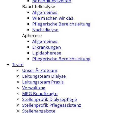
Behandlungszeiten
Bauchfelldialyse
Allgemeines
Wie machen wir das
Pflegerische Bereichsleitung
Nachtdialyse
Apherese
Allgemeines
Erkrankungen
Lipidapherese
Pflegerische Bereichsleitung
Team
Unser Ärzteteam
Leitungsteam Dialyse
Leitungsteam Praxis
Verwaltung
MPG-Beauftragte
Stellenprofil: Dialysepflege
Stellenprofil: Pflegeassistenz
Stellenangebote