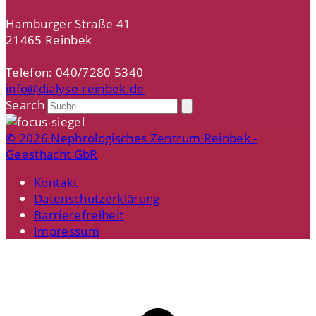
Hamburger Straße 41
21465 Reinbek
Telefon: 040/7280 5340
info@dialyse-reinbek.de
Search
© 2026 Nephrologisches Zentrum Reinbek -
Geesthacht GbR
Kontakt
Datenschutzerklärung
Barrierefreiheit
Impressum