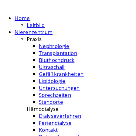
Home
Leitbild
Nierenzentrum
Praxis
Nephrologie
Transplantation
Bluthochdruck
Ultraschall
Gefäßkrankheiten
Lipidologie
Untersuchungen
Sprechzeiten
Standorte
Hämodialyse
Dialyseverfahren
Feriendialyse
Kontakt