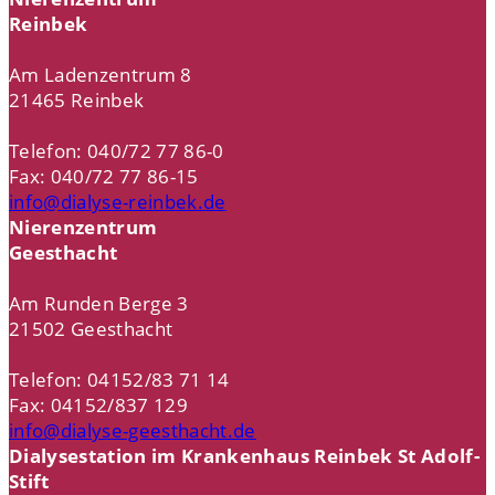
Reinbek
Am Ladenzentrum 8
21465 Reinbek
Telefon: 040/72 77 86-0
Fax: 040/72 77 86-15
info@dialyse-reinbek.de
Nierenzentrum
Geesthacht
Am Runden Berge 3
21502 Geesthacht
Telefon: 04152/83 71 14
Fax: 04152/837 129
info@dialyse-geesthacht.de
Dialysestation im Krankenhaus Reinbek St Adolf-
Stift