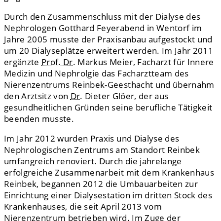
Durch den Zusammenschluss mit der Dialyse des
Nephrologen Gotthard Feyerabend in Wentorf im
Jahre 2005 musste der Praxisanbau aufgestockt und
um 20 Dialyseplätze erweitert werden. Im Jahr 2011
ergänzte
Prof. Dr.
Markus Meier, Facharzt für Innere
Medizin und Nephrolgie das Facharztteam des
Nierenzentrums Reinbek-Geesthacht und übernahm
den Arztsitz von
Dr.
Dieter Glöer, der aus
gesundheitlichen Gründen seine berufliche Tätigkeit
beenden musste.
Im Jahr 2012 wurden Praxis und Dialyse des
Nephrologischen Zentrums am Standort Reinbek
umfangreich renoviert. Durch die jahrelange
erfolgreiche Zusammenarbeit mit dem Krankenhaus
Reinbek, begannen 2012 die Umbauarbeiten zur
Einrichtung einer Dialysestation im dritten Stock des
Krankenhauses, die seit April 2013 vom
Nierenzentrum betrieben wird. Im Zuge der