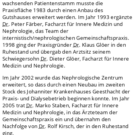
wachsenden Patientenstamm musste die
Praxisfläche 1983 durch einen Anbau des
Gutshauses erweitert werden. Im Jahr 1993 ergänzte
Dr.
Peter Färber, Facharzt für Innere Medizin und
Nephrologie, das Team der
internistisch/nephrologischen Gemeinschaftspraxis.
1998 ging der Praxisgründer
Dr.
Klaus Glöer in den
Ruhestand und übergab den Arztsitz seinem
Schwiegersohn
Dr.
Dieter Glöer, Facharzt für Innere
Medizin und Nephrologie.
Im Jahr 2002 wurde das Nephrologische Zentrum
erweitert, so dass durch einen Neubau im zweiten
Stock des Johanniter Krankenhauses Geesthacht der
Praxis- und Dialysebetrieb beginnen konnte. Im Jahr
2005 trat
Dr.
Marko Staben, Facharzt für Innere
Medizin und Nephrologie, in das Ärzteteam der
Gemeinschaftspraxis ein und übernahm den
Nachfolge von
Dr.
Rolf Kirsch, der in den Ruhestand
ging.