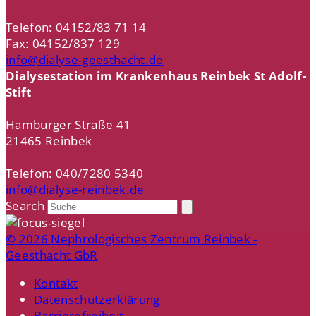
Telefon: 04152/83 71 14
Fax: 04152/837 129
info@dialyse-geesthacht.de
Dialysestation im Krankenhaus Reinbek St Adolf-
Stift
Hamburger Straße 41
21465 Reinbek
Telefon: 040/7280 5340
info@dialyse-reinbek.de
Search
© 2026 Nephrologisches Zentrum Reinbek -
Geesthacht GbR
Kontakt
Datenschutzerklärung
Barrierefreiheit