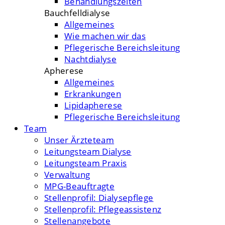
Behandlungszeiten
Bauchfelldialyse
Allgemeines
Wie machen wir das
Pflegerische Bereichsleitung
Nachtdialyse
Apherese
Allgemeines
Erkrankungen
Lipidapherese
Pflegerische Bereichsleitung
Team
Unser Ärzteteam
Leitungsteam Dialyse
Leitungsteam Praxis
Verwaltung
MPG-Beauftragte
Stellenprofil: Dialysepflege
Stellenprofil: Pflegeassistenz
Stellenangebote