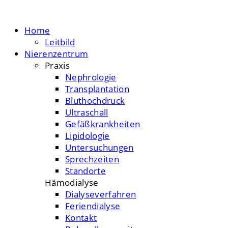
Home
Leitbild
Nierenzentrum
Praxis
Nephrologie
Transplantation
Bluthochdruck
Ultraschall
Gefäßkrankheiten
Lipidologie
Untersuchungen
Sprechzeiten
Standorte
Hämodialyse
Dialyseverfahren
Feriendialyse
Kontakt