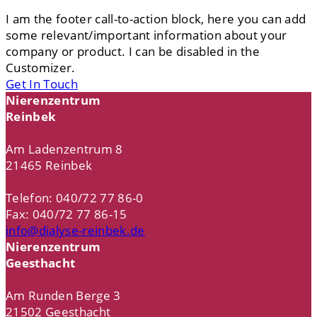
I am the footer call-to-action block, here you can add
some relevant/important information about your
company or product. I can be disabled in the
Customizer.
Get In Touch
Nierenzentrum
Reinbek
Am Ladenzentrum 8
21465 Reinbek
Telefon: 040/72 77 86-0
Fax: 040/72 77 86-15
info@dialyse-reinbek.de
Nierenzentrum
Geesthacht
Am Runden Berge 3
21502 Geesthacht